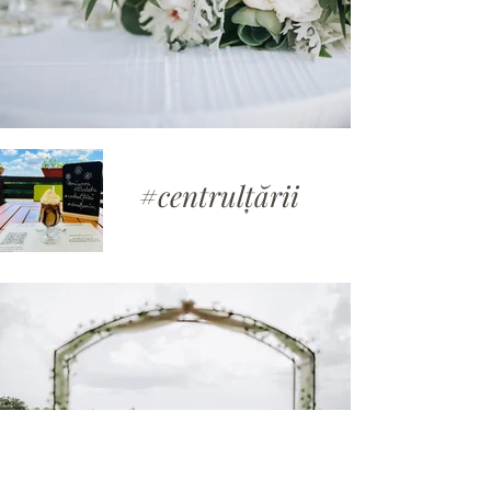
#centrulțării