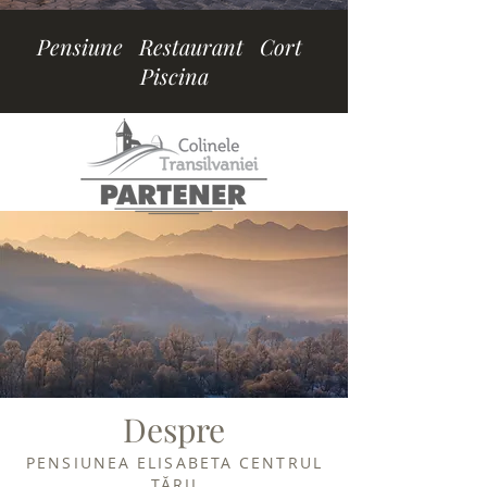
Pensiune Restaurant Cort
Piscina
Despre
PENSIUNEA ELISABETA CENTRUL
ȚĂRII