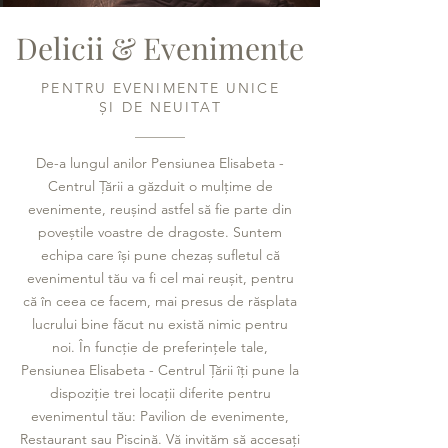
Delicii & Evenimente
PENTRU EVENIMENTE UNICE
ȘI DE NEUITAT
De-a lungul anilor Pensiunea Elisabeta -
Centrul Țării a găzduit o mulțime de
evenimente, reușind astfel să fie parte din
poveștile voastre de dragoste. Suntem
echipa care își pune chezaș sufletul că
evenimentul tău va fi cel mai reușit, pentru
că în ceea ce facem, mai presus de răsplata
lucrului bine făcut nu există nimic pentru
noi. În funcție de preferințele tale,
Pensiunea Elisabeta - Centrul Țării îți pune la
dispoziție trei locații diferite pentru
evenimentul tău: Pavilion de evenimente,
Restaurant sau Piscină. Vă invităm să accesați