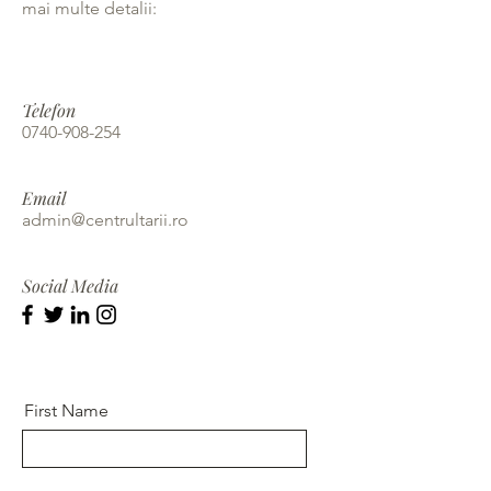
mai multe detalii:
Telefon
0740-908-254
Email
admin@centrultarii.ro
Social Media
First Name