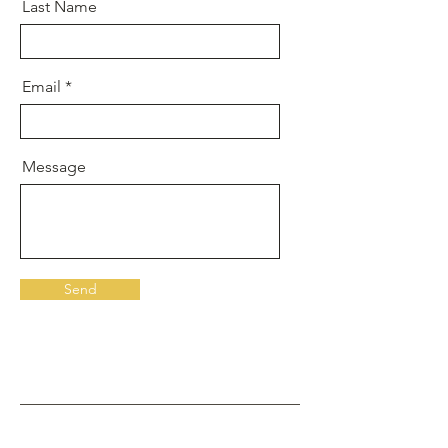
Last Name
Email
Message
Send